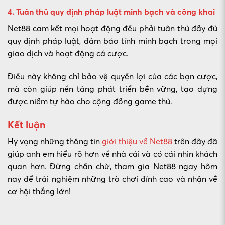
4. Tuân thủ quy định pháp luật minh bạch và công khai
Net88 cam kết mọi hoạt động đều phải tuân thủ đầy đủ
quy định pháp luật, đảm bảo tính minh bạch trong mọi
giao dịch và hoạt động cá cược.
Điều này không chỉ bảo vệ quyền lợi của các bạn cược,
mà còn giúp nền tảng phát triển bền vững, tạo dựng
được niềm tự hào cho cộng đồng game thủ.
Kết luận
Hy vọng những thông tin
giới thiệu về Net88
trên đây đã
giúp anh em hiểu rõ hơn về nhà cái và có cái nhìn khách
quan hơn. Đừng chần chừ, tham gia Net88 ngay hôm
nay để trải nghiệm những trò chơi đỉnh cao và nhận về
cơ hội thắng lớn!