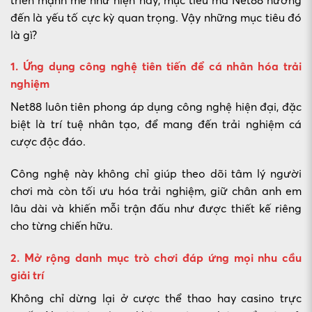
đến là yếu tố cực kỳ quan trọng. Vậy những mục tiêu đó
là gì?
1. Ứng dụng công nghệ tiên tiến để cá nhân hóa trải
nghiệm
Net88 luôn tiên phong áp dụng công nghệ hiện đại, đặc
biệt là trí tuệ nhân tạo, để mang đến trải nghiệm cá
cược độc đáo.
Công nghệ này không chỉ giúp theo dõi tâm lý người
chơi mà còn tối ưu hóa trải nghiệm, giữ chân anh em
lâu dài và khiến mỗi trận đấu như được thiết kế riêng
cho từng chiến hữu.
2. Mở rộng danh mục trò chơi đáp ứng mọi nhu cầu
giải trí
Không chỉ dừng lại ở cược thể thao hay casino trực