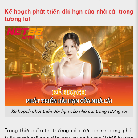
Kế hoạch phát triển dài hạn của nhà cái trong
tương lai
Kế hoạch phát triển dài hạn của nhà cái trong tương lai
Trong thời điểm thị trường cá cược online đang phát
triển mạnh mẽ như hiện nay, mục tiêu mà Net88 hướng