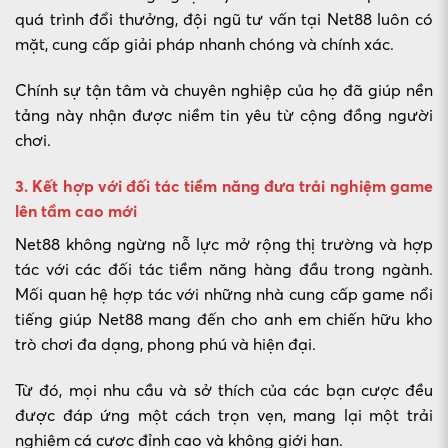
quá trình đổi thưởng, đội ngũ tư vấn tại Net88 luôn có
mặt, cung cấp giải pháp nhanh chóng và chính xác.
Chính sự tận tâm và chuyên nghiệp của họ đã giúp nền
tảng này nhận được niềm tin yêu từ cộng đồng người
chơi.
3. Kết hợp với đối tác tiềm năng đưa trải nghiệm game
lên tầm cao mới
Net88 không ngừng nỗ lực mở rộng thị trường và hợp
tác với các đối tác tiềm năng hàng đầu trong ngành.
Mối quan hệ hợp tác với những nhà cung cấp game nổi
tiếng giúp Net88 mang đến cho anh em chiến hữu kho
trò chơi đa dạng, phong phú và hiện đại.
Từ đó, mọi nhu cầu và sở thích của các bạn cược đều
được đáp ứng một cách trọn vẹn, mang lại một trải
nghiệm cá cược đỉnh cao và không giới hạn.