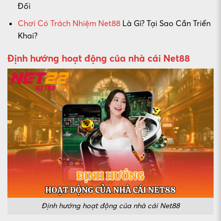
Đối
Chơi Có Trách Nhiệm Net88
Là Gì? Tại Sao Cần Triển
Khai?
Định hướng hoạt động của nhà cái Net88
Định hướng hoạt động của nhà cái Net88