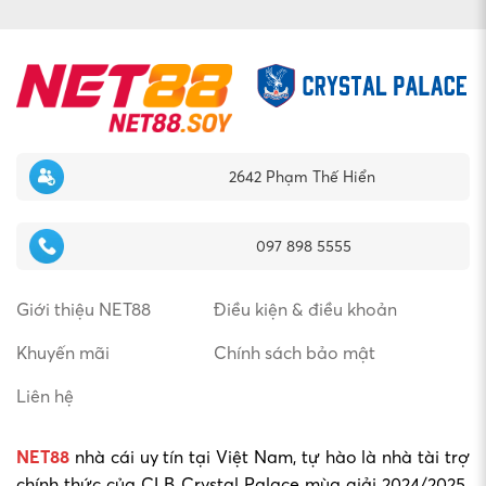
2642 Phạm Thế Hiển
097 898 5555
Giới thiệu NET88
Điều kiện & điều khoản
Khuyến mãi
Chính sách bảo mật
Liên hệ
NET88
nhà cái uy tín tại Việt Nam, tự hào là nhà tài trợ
chính thức của CLB Crystal Palace mùa giải 2024/2025.