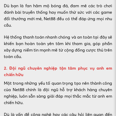
Dù bạn là fan hâm mộ bóng đá, đam mê các trò chơi
đánh bài truyền thống hay muốn thử sức với các game
đổi thưởng mới mẻ, Net88 đều có thể đáp ứng mọi nhu
cầu.
Hệ thống thanh toán nhanh chóng và an toàn tại đây sẽ
khiến bạn hoàn toàn yên tâm khi tham gia, góp phần
xây dựng niềm tin mạnh mẽ từ cộng đồng cược thủ trên
toàn cầu.
2. Đội ngũ chuyên nghiệp tận tâm phục vụ anh em
chiến hữu
Một trong những yếu tố quan trọng tạo nên thành công
của Net88 chính là đội ngũ hỗ trợ khách hàng chuyên
nghiệp, luôn sẵn sàng giải đáp mọi thắc mắc từ anh em
chiến hữu.
Dù là vấn đề công nghệ hay các câu hỏi liên quan đến