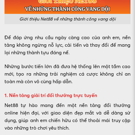
Giới thiệu Net88 về những thành công vang dội
Để đáp ứng nhu cầu ngày càng cao của anh em, nền
tảng không ngừng nỗ lực, cải tiến và thay đổi để mang
lại những thành tựu đáng nể.
Những bước tiến lớn đã đưa hệ thống lên một tầm cao
mới, tạo ra những trải nghiệm cá cược không chỉ an
toàn mà còn vô cùng hấp dẫn.
1. Nền tảng giải trí đổi thưởng trực tuyến
Net88 tự hào mang đến một nền tảng đổi thưởng
online hiện đại, với giao diện đẹp mắt và dễ dàng sử
dụng, giúp anh em chiến hữu có thể thoải mái truy cập
vào những trò chơi yêu thích.